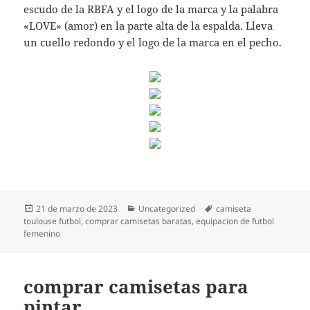
escudo de la RBFA y el logo de la marca y la palabra
«LOVE» (amor) en la parte alta de la espalda. Lleva
un cuello redondo y el logo de la marca en el pecho.
Publicado
Categorías
Etiquetas
21 de marzo de 2023
Uncategorized
camiseta
el
toulouse futbol
,
comprar camisetas baratas
,
equipacion de futbol
femenino
comprar camisetas para
pintar