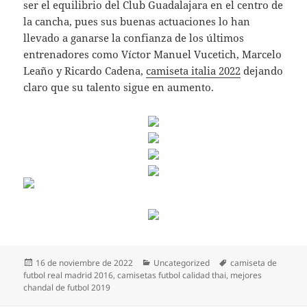
ser el equilibrio del Club Guadalajara en el centro de
la cancha, pues sus buenas actuaciones lo han
llevado a ganarse la confianza de los últimos
entrenadores como Víctor Manuel Vucetich, Marcelo
Leaño y Ricardo Cadena,
camiseta italia 2022
dejando
claro que su talento sigue en aumento.
Publicado
Categorías
Etiquetas
16 de noviembre de 2022
Uncategorized
camiseta de
el
futbol real madrid 2016
,
camisetas futbol calidad thai
,
mejores
chandal de futbol 2019