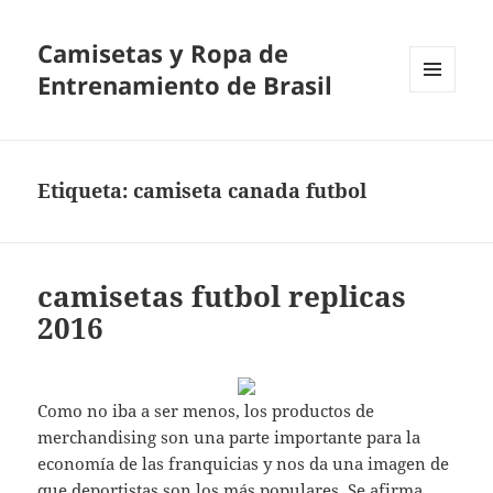
Camisetas y Ropa de
Entrenamiento de Brasil
MENÚ
Y
WIDGETS
Etiqueta:
camiseta canada futbol
camisetas futbol replicas
2016
Como no iba a ser menos, los productos de
merchandising son una parte importante para la
economía de las franquicias y nos da una imagen de
que deportistas son los más populares. Se afirma