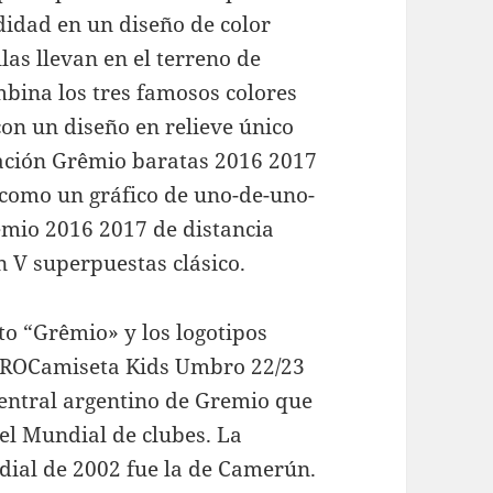
idad en un diseño de color
llas llevan en el terreno de
mbina los tres famosos colores
con un diseño en relieve único
ación Grêmio baratas 2016 2017
 como un gráfico de uno-de-uno-
mio 2016 2017 de distancia
n V superpuestas clásico.
to “Grêmio» y los logotipos
BROCamiseta Kids Umbro 22/23
central argentino de Gremio que
del Mundial de clubes. La
dial de 2002 fue la de Camerún.