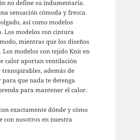
aún no define su indumentaria.
 una sensación cómoda y fresca.
holgado, así como modelos
o. Los modelos con cintura
ómodo, mientras que los diseños
 Los modelos con tejido Knit en
e calor aportan ventilación
y transpirables, además de
r para que nada te detenga
 prenda para mantener el calor.
a con exactamente dónde y cómo
e con nosotros en nuestra