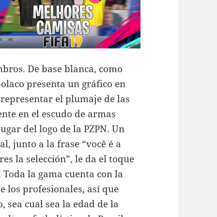
ombros. De base blanca, como
polaco presenta un gráfico en
representar el plumaje de las
sente en el escudo de armas
lugar del logo de la PZPN. Un
, junto a la frase “você é a
res la selección”, le da el toque
. Toda la gama cuenta con la
 los profesionales, así que
, sea cual sea la edad de la