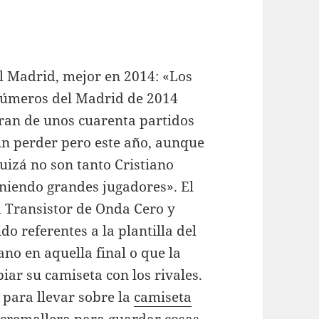
l Madrid, mejor en 2014: «Los
úmeros del Madrid de 2014
ran de unos cuarenta partidos
in perder pero este año, aunque
uizá no son tanto Cristiano
eniendo grandes jugadores». El
l Transistor de Onda Cero y
o referentes a la plantilla del
ano en aquella final o que la
iar su camiseta con los rivales.
 para llevar sobre la
camiseta