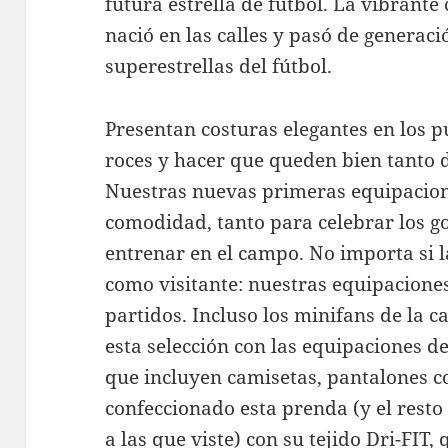
futura estrella de fútbol. La vibrante 
nació en las calles y pasó de generac
superestrellas del fútbol.
Presentan costuras elegantes en los pu
roces y hacer que queden bien tanto 
Nuestras nuevas primeras equipacion
comodidad, tanto para celebrar los go
entrenar en el campo. No importa si l
como visitante: nuestras equipaciones
partidos. Incluso los minifans de la c
esta selección con las equipaciones de
que incluyen camisetas, pantalones c
confeccionado esta prenda (y el resto
a las que viste) con su tejido Dri-FIT,