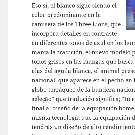
Eso sí, el blanco sigue siendo el
color predominante en la
camiseta de los Three Lions, que
incorpora detalles en contraste
en diferentes tonos de azul en los h
marca la tradición, el nuevo modelo 
tonos grises en las mangas que busca 
alas del águila blanca, el animal pre
nacional, que aparece en el pecho en 
globo terráqueo de la bandera nacional
seleção” que traducido significa; “tú e
final al diseño de la equipación home
misma tecnología que la equipación de
tendrás un diseño de alto rendimiento