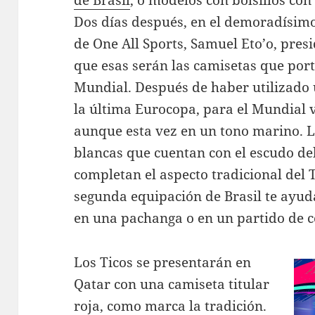
de Brasil
, o modelos con bolsillos co
Dos días después, en el demoradísim
de One All Sports, Samuel Eto’o, pres
que esas serán las camisetas que port
Mundial. Después de haber utilizado 
la última Eurocopa, para el Mundial v
aunque esta vez en un tono marino. 
blancas que cuentan con el escudo del
completan el aspecto tradicional del T
segunda equipación de Brasil te ayud
en una pachanga o en un partido de 
Los Ticos se presentarán en
Qatar con una camiseta titular
roja, como marca la tradición.