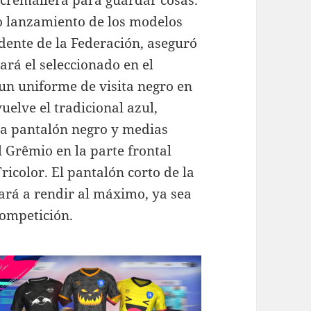
n cremallera para guardar cosas.
o lanzamiento de los modelos
idente de la Federación, aseguró
ará el seleccionado en el
un uniforme de visita negro en
uelve el tradicional azul,
La pantalón negro y medias
 Grêmio en la parte frontal
ricolor. El pantalón corto de la
ará a rendir al máximo, ya sea
competición.