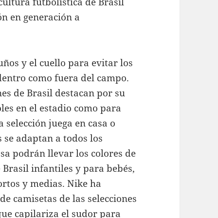
cultura futbolística de Brasil
ión en generación a
ños y el cuello para evitar los
dentro como fuera del campo.
es de Brasil destacan por su
les en el estadio como para
a selección juega en casa o
 se adaptan a todos los
asa podrán llevar los colores de
 Brasil infantiles y para bebés,
ortos y medias. Nike ha
 de camisetas de las selecciones
 que capilariza el sudor para