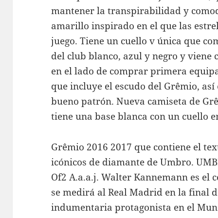
mantener la transpirabilidad y comod
amarillo inspirado en el que las estre
juego. Tiene un cuello v única que co
del club blanco, azul y negro y viene 
en el lado de comprar primera equip
que incluye el escudo del Grêmio, así
bueno patrón. Nueva camiseta de Grê
tiene una base blanca con un cuello e
Grêmio 2016 2017 que contiene el tex
icónicos de diamante de Umbro. UM
Of2 A.a.a.j. Walter Kannemann es el 
se medirá al Real Madrid en la final 
indumentaria protagonista en el Mun