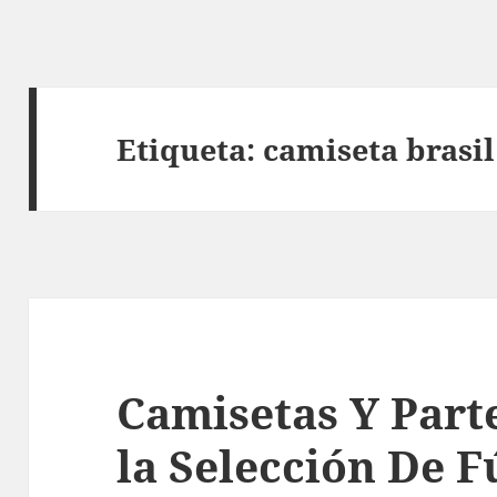
Etiqueta:
camiseta brasi
Camisetas Y Part
la Selección De F