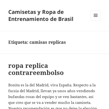
Camisetas y Ropa de
Entrenamiento de Brasil
MENÚ
Y
WIDGETS
Etiqueta:
camisas replicas
ropa replica
contrareembolso
Bonita es la del Madrid, viva España. Respecto a la
fucsia del Madrid, llevan ya unos años vendiendo
bufandas rosas del equipo y se ven bastantes, así
que creo que se va a vender mucho la camiseta.
Nuestra recomendación es que no dejes la elección