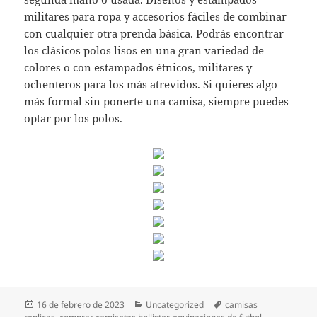
militares para ropa y accesorios fáciles de combinar
con cualquier otra prenda básica. Podrás encontrar
los clásicos polos lisos en una gran variedad de
colores o con estampados étnicos, militares y
ochenteros para los más atrevidos. Si quieres algo
más formal sin ponerte una camisa, siempre puedes
optar por los polos.
Publicado
Categorías
Etiquetas
16 de febrero de 2023
Uncategorized
camisas
el