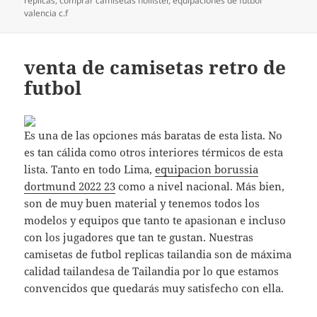
replicas
,
comprar camisetas hollister
,
equipaciones de futbol
valencia c.f
venta de camisetas retro de
futbol
Es una de las opciones más baratas de esta lista. No
es tan cálida como otros interiores térmicos de esta
lista. Tanto en todo Lima,
equipacion borussia
dortmund 2022 23
como a nivel nacional. Más bien,
son de muy buen material y tenemos todos los
modelos y equipos que tanto te apasionan e incluso
con los jugadores que tan te gustan. Nuestras
camisetas de futbol replicas tailandia son de máxima
calidad tailandesa de Tailandia por lo que estamos
convencidos que quedarás muy satisfecho con ella.