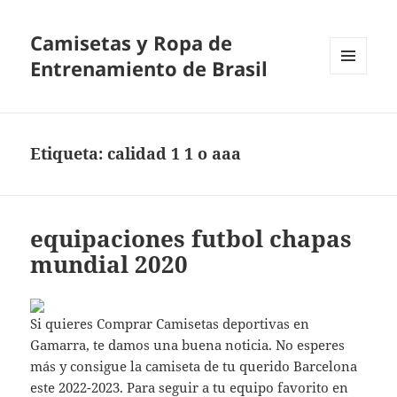
Camisetas y Ropa de
Entrenamiento de Brasil
MENÚ
Y
WIDGETS
Etiqueta:
calidad 1 1 o aaa
equipaciones futbol chapas
mundial 2020
Si quieres Comprar Camisetas deportivas en
Gamarra, te damos una buena noticia. No esperes
más y consigue la camiseta de tu querido Barcelona
este 2022-2023. Para seguir a tu equipo favorito en