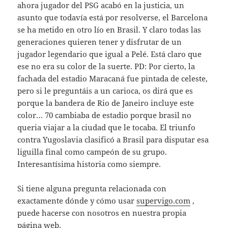
ahora jugador del PSG acabó en la justicia, un
asunto que todavía está por resolverse, el Barcelona
se ha metido en otro lío en Brasil. Y claro todas las
generaciones quieren tener y disfrutar de un
jugador legendario que igual a Pelé. Está claro que
ese no era su color de la suerte. PD: Por cierto, la
fachada del estadio Maracaná fue pintada de celeste,
pero si le preguntáis a un carioca, os dirá que es
porque la bandera de Rio de Janeiro incluye este
color… 70 cambiaba de estadio porque brasil no
queria viajar a la ciudad que le tocaba. El triunfo
contra Yugoslavia clasificó a Brasil para disputar esa
liguilla final como campeón de su grupo.
Interesantísima historia como siempre.
Si tiene alguna pregunta relacionada con
exactamente dónde y cómo usar
supervigo.com
,
puede hacerse con nosotros en nuestra propia
página web.