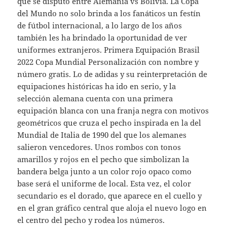
que se disputó entre Alemania vs Bolivia. La Copa
del Mundo no solo brinda a los fanáticos un festín
de fútbol internacional, a lo largo de los años
también les ha brindado la oportunidad de ver
uniformes extranjeros. Primera Equipación Brasil
2022 Copa Mundial Personalización con nombre y
número gratis. Lo de adidas y su reinterpretación de
equipaciones históricas ha ido en serio, y la
selección alemana cuenta con una primera
equipación blanca con una franja negra con motivos
geométricos que cruza el pecho inspirada en la del
Mundial de Italia de 1990 del que los alemanes
salieron vencedores. Unos rombos con tonos
amarillos y rojos en el pecho que simbolizan la
bandera belga junto a un color rojo opaco como
base será el uniforme de local. Esta vez, el color
secundario es el dorado, que aparece en el cuello y
en el gran gráfico central que aloja el nuevo logo en
el centro del pecho y rodea los números.