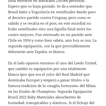
final entraron en Maracaná 250.000 personas.
Espero que os haya gustado. Se da a entender que
Brasil batió a Yugoslavia en semifinales dando paso
al decisivo partido contra Uruguay, pero como es
sabido y se recalca en el post, en este mundial no
hubo semifinales sino una liguilla final entre los
cuatro mejores. Fue estrenado en un partido ante
Chile en 1954 y como bien sabéis, aún hoy se usa. La
segunda equipación, con la que previsiblemente
debutarán ante España, es blanca.
En el lado opuesto tenemos el caso del Leeds United,
que cambió su equipación por una totalmente
blanca (por que era el color del Real Madrid que
dominaba Europa) y empezó a ganar títulos o la
famosa tradición de la «maglia fortunata» del Milan
en las finales de Champions. Segunda Equipación
Brasil 2022 Baby Materiales absorbentes de
humedad, transpirables y elásticos. Si el fichaje del