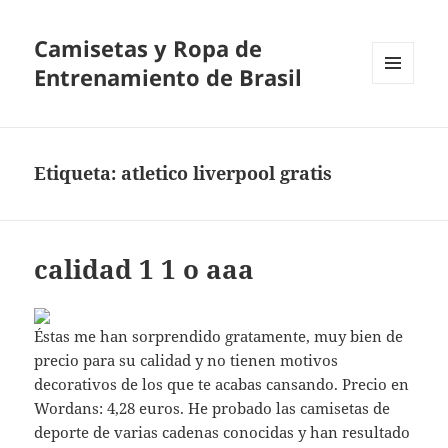
Camisetas y Ropa de
Entrenamiento de Brasil
MENÚ
Y
WIDGETS
Etiqueta:
atletico liverpool gratis
calidad 1 1 o aaa
Éstas me han sorprendido gratamente, muy bien de
precio para su calidad y no tienen motivos
decorativos de los que te acabas cansando. Precio en
Wordans: 4,28 euros. He probado las camisetas de
deporte de varias cadenas conocidas y han resultado