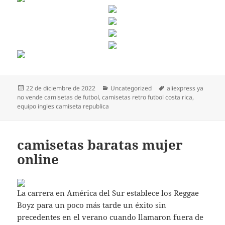
Publicado
Categorías
Etiquetas
22 de diciembre de 2022
Uncategorized
aliexpress ya
el
no vende camisetas de futbol
,
camisetas retro futbol costa rica
,
equipo ingles camiseta republica
camisetas baratas mujer
online
La carrera en América del Sur establece los Reggae
Boyz para un poco más tarde un éxito sin
precedentes en el verano cuando llamaron fuera de