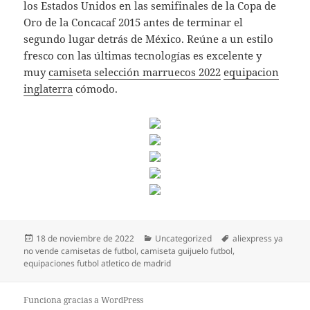
los Estados Unidos en las semifinales de la Copa de
Oro de la Concacaf 2015 antes de terminar el
segundo lugar detrás de México. Reúne a un estilo
fresco con las últimas tecnologías es excelente y
muy
camiseta selección marruecos 2022
equipacion
inglaterra
cómodo.
Publicado
Categorías
Etiquetas
18 de noviembre de 2022
Uncategorized
aliexpress ya
el
no vende camisetas de futbol
,
camiseta guijuelo futbol
,
equipaciones futbol atletico de madrid
Funciona gracias a WordPress