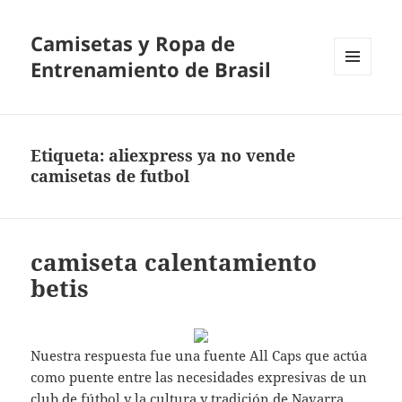
Camisetas y Ropa de
Entrenamiento de Brasil
MENÚ
Y
WIDGETS
Etiqueta:
aliexpress ya no vende
camisetas de futbol
camiseta calentamiento
betis
Nuestra respuesta fue una fuente All Caps que actúa
como puente entre las necesidades expresivas de un
club de fútbol y la cultura y tradición de Navarra.