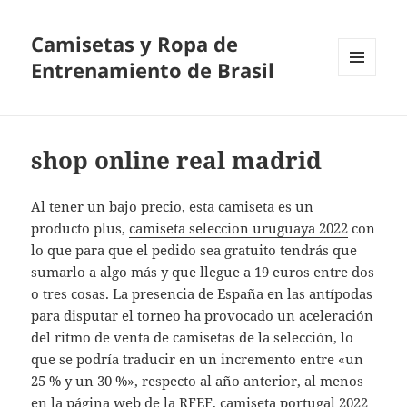
Camisetas y Ropa de
Entrenamiento de Brasil
MENÚ
Y
WIDGETS
shop online real madrid
Al tener un bajo precio, esta camiseta es un
producto plus,
camiseta seleccion uruguaya 2022
con
lo que para que el pedido sea gratuito tendrás que
sumarlo a algo más y que llegue a 19 euros entre dos
o tres cosas. La presencia de España en las antípodas
para disputar el torneo ha provocado un aceleración
del ritmo de venta de camisetas de la selección, lo
que se podría traducir en un incremento entre «un
25 % y un 30 %», respecto al año anterior, al menos
en la página web de la RFEF,
camiseta portugal 2022