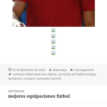
Publicado
Autor
Categorías
22 de diciembre de 2022
dealcoolya
Uncategorized
el
Etiquetas
camiseta futbol seleccion chilena
,
camisetas de futbol santiago
wanderers
,
comprar camisetas hummel
Navegación
ANTERIOR
de
mejores equipaciones futbol
Entrada
entradas
anterior: