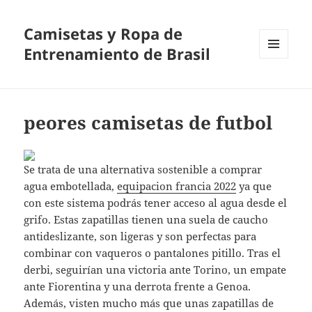
Camisetas y Ropa de
Entrenamiento de Brasil
MENÚ
Y
WIDGETS
peores camisetas de futbol
Se trata de una alternativa sostenible a comprar
agua embotellada,
equipacion francia 2022
ya que
con este sistema podrás tener acceso al agua desde el
grifo. Estas zapatillas tienen una suela de caucho
antideslizante, son ligeras y son perfectas para
combinar con vaqueros o pantalones pitillo. Tras el
derbi, seguirían una victoria ante Torino, un empate
ante Fiorentina y una derrota frente a Genoa.
Además, visten mucho más que unas zapatillas de