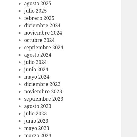
agosto 2025
julio 2025
febrero 2025
diciembre 2024
noviembre 2024
octubre 2024
septiembre 2024
agosto 2024
julio 2024
junio 2024
mayo 2024
diciembre 2023
noviembre 2023
septiembre 2023
agosto 2023
julio 2023
junio 2023
mayo 2023
marzo 2023