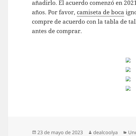
añadirlo. El acuerdo comenzó en 2021
años. Por favor,
camiseta de boca
ign
compre de acuerdo con la tabla de ta
antes de comprar.
Publicado
Autor
Cat
23 de mayo de 2023
dealcoolya
Un