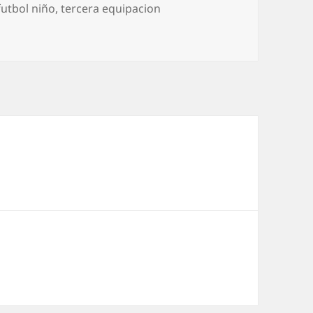
futbol niño
,
tercera equipacion