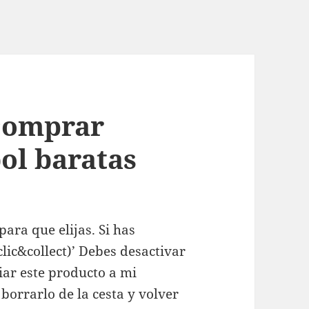
 comprar
ol baratas
ara que elijas. Si has
lic&collect)’ Debes desactivar
viar este producto a mi
 borrarlo de la cesta y volver