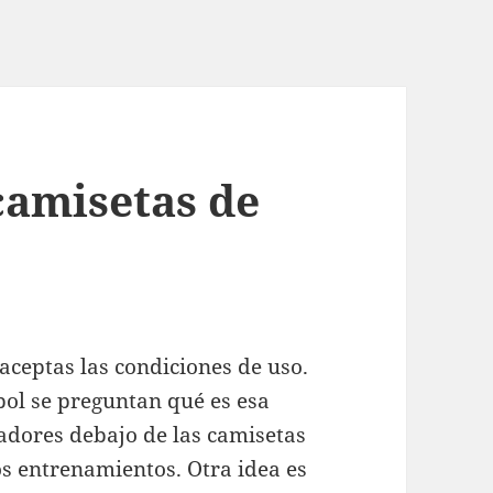
camisetas de
ceptas las condiciones de uso.
ol se preguntan qué es esa
gadores debajo de las camisetas
os entrenamientos. Otra idea es