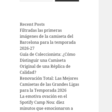
Recent Posts
Filtradas las primeras
imágenes de la camiseta del
Barcelona para la temporada
2026-27
Guía de Coleccionista: ¿Cómo
Distinguir una Camiseta
Original de una Réplica de
Calidad?
Renovación Total: Las Mejores
Camisetas de las Grandes Ligas
para la Temporada 2026
La emotiva ovación en el
Spotify Camp Nou: diez
minutos que emocionaron a