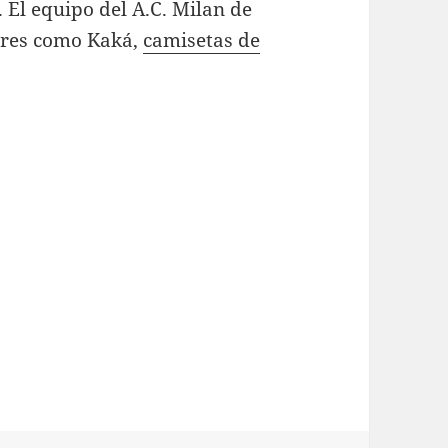
 El equipo del A.C. Milan de
ares como Kaká,
camisetas de