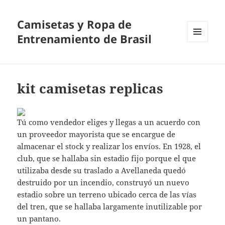
Camisetas y Ropa de
Entrenamiento de Brasil
MENÚ
Y
WIDGETS
kit camisetas replicas
Tú como vendedor eliges y llegas a un acuerdo con
un proveedor mayorista que se encargue de
almacenar el stock y realizar los envíos. En 1928, el
club, que se hallaba sin estadio fijo porque el que
utilizaba desde su traslado a Avellaneda quedó
destruido por un incendio, construyó un nuevo
estadio sobre un terreno ubicado cerca de las vías
del tren, que se hallaba largamente inutilizable por
un pantano.