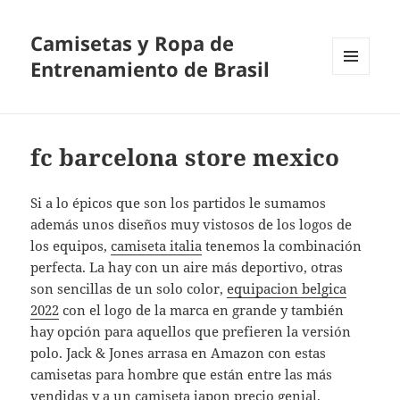
Camisetas y Ropa de
Entrenamiento de Brasil
MENÚ
Y
WIDGETS
fc barcelona store mexico
Si a lo épicos que son los partidos le sumamos
además unos diseños muy vistosos de los logos de
los equipos,
camiseta italia
tenemos la combinación
perfecta. La hay con un aire más deportivo, otras
son sencillas de un solo color,
equipacion belgica
2022
con el logo de la marca en grande y también
hay opción para aquellos que prefieren la versión
polo. Jack & Jones arrasa en Amazon con estas
camisetas para hombre que están entre las más
vendidas y a un
camiseta japon
precio genial.