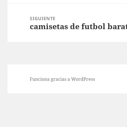
SIGUIENTE
camisetas de futbol bara
Entrada
siguiente:
Funciona gracias a WordPress