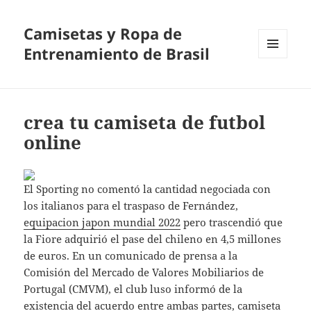
Camisetas y Ropa de
Entrenamiento de Brasil
MENÚ
Y
WIDGETS
crea tu camiseta de futbol
online
El Sporting no comentó la cantidad negociada con
los italianos para el traspaso de Fernández,
equipacion japon mundial 2022
pero trascendió que
la Fiore adquirió el pase del chileno en 4,5 millones
de euros. En un comunicado de prensa a la
Comisión del Mercado de Valores Mobiliarios de
Portugal (CMVM), el club luso informó de la
existencia del acuerdo entre ambas partes,
camiseta