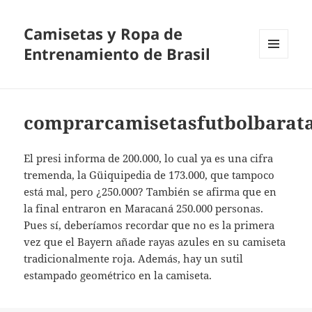
Camisetas y Ropa de
Entrenamiento de Brasil
MENÚ
Y
WIDGETS
comprarcamisetasfutbolbarat
El presi informa de 200.000, lo cual ya es una cifra
tremenda, la Güiquipedia de 173.000, que tampoco
está mal, pero ¿250.000? También se afirma que en
la final entraron en Maracaná 250.000 personas.
Pues sí, deberíamos recordar que no es la primera
vez que el Bayern añade rayas azules en su camiseta
tradicionalmente roja. Además, hay un sutil
estampado geométrico en la camiseta.