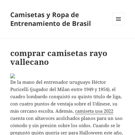
Camisetas y Ropa de
Entrenamiento de Brasil
MENÚ
Y
WIDGETS
comprar camisetas rayo
vallecano
De la mano del entrenador uruguayo Héctor
Puricelli (jugador del Milan entre 1949 y 1954), el
cuadro lombardo conquistó su quinto título de liga,
con cuatro puntos de ventaja sobre el Udinese, su
más cercano escolta. Además,
camiseta usa 2022
cuenta con altavoces acolchados planos para un uso
cómodo y sin presión sobre los oídos. Cuando se le
preguntó quién quería ser para Halloween este año,