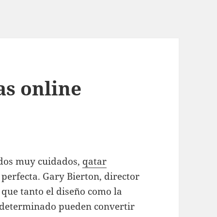
s online
ados muy cuidados,
qatar
l perfecta. Gary Bierton, director
e que tanto el diseño como la
o determinado pueden convertir