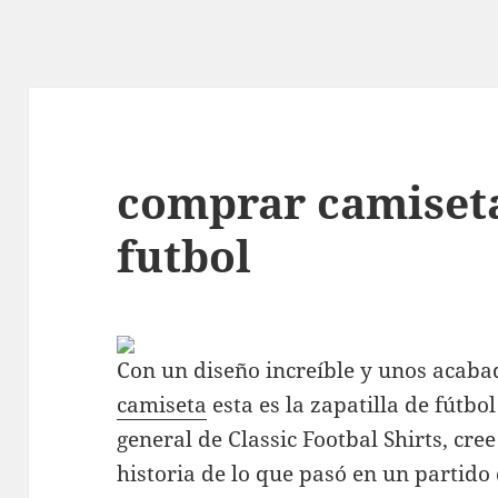
comprar camiseta
futbol
Con un diseño increíble y unos acab
camiseta
esta es la zapatilla de fútbo
general de Classic Footbal Shirts, cre
historia de lo que pasó en un partid