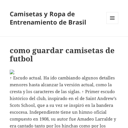
Camisetas y Ropa de
Entrenamiento de Brasil
MENÚ
Y
WIDGETS
como guardar camisetas de
futbol
↑ Escudo actual. Ha ido cambiando algunos detalles
menores hasta alcanzar la versión actual, como la
cresta y los caracteres de las siglas. ↑ Primer escudo
histórico del club, inspirado en el de Saint Andrew’s
Scots School, que a su vez se inspiró en la bandera
escocesa. Independiente tiene un himno oficial
compuesto en 1908, su autor fue Amadeo Larralde y
era cantado tanto por los hinchas como por los