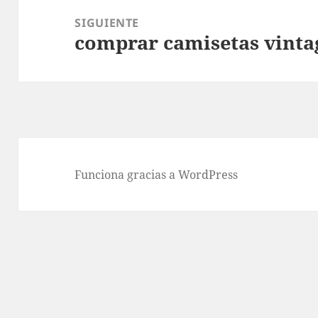
SIGUIENTE
comprar camisetas vinta
Entrada
siguiente:
Funciona gracias a WordPress