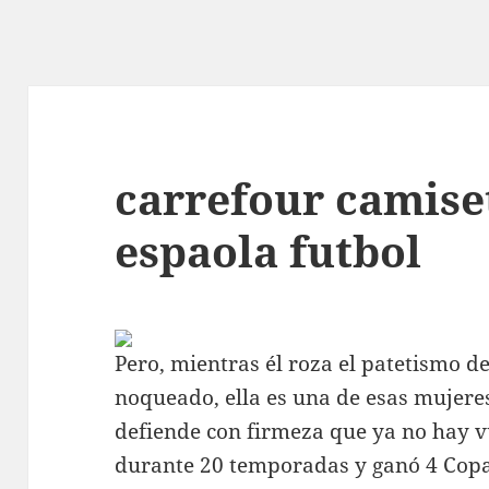
carrefour camise
espaola futbol
Pero, mientras él roza el patetismo d
noqueado, ella es una de esas mujeres
defiende con firmeza que ya no hay vu
durante 20 temporadas y ganó 4 Copa