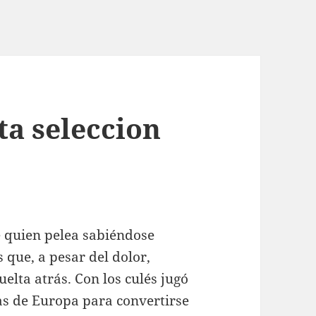
ta seleccion
e quien pelea sabiéndose
 que, a pesar del dolor,
elta atrás. Con los culés jugó
s de Europa para convertirse