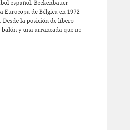
tbol español. Beckenbauer
la Eurocopa de Bélgica en 1972
 Desde la posición de líbero
e balón y una arrancada que no