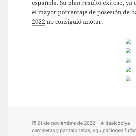
española. Su plan resultó exitoso, ya 
el mayor porcentaje de posesión de b
2022
no consiguió anotar.
Publicado
Autor
21 de noviembre de 2022
dealcoolya
el
camisetas y pantalonetas
,
equipaciones futb