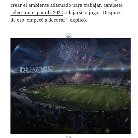
crear el ambiente adecuado para trabajar,
camiseta
seleccion española 2022
relajarse o jugar. Después
de eso, empecé a decorar”, explicó.