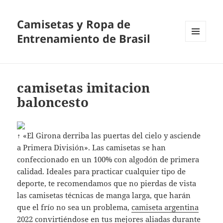
Camisetas y Ropa de
Entrenamiento de Brasil
MENÚ
Y
WIDGETS
camisetas imitacion
baloncesto
↑ «El Girona derriba las puertas del cielo y asciende
a Primera División». Las camisetas se han
confeccionado en un 100% con algodón de primera
calidad. Ideales para practicar cualquier tipo de
deporte, te recomendamos que no pierdas de vista
las camisetas técnicas de manga larga, que harán
que el frío no sea un problema,
camiseta argentina
2022
convirtiéndose en tus mejores aliadas durante