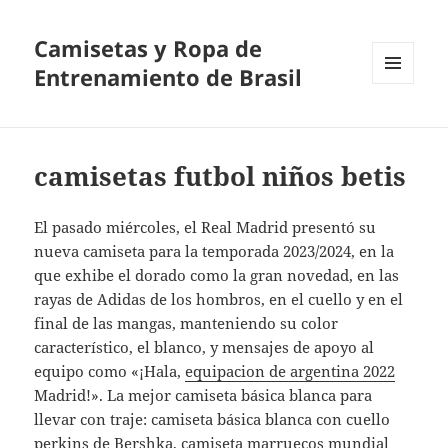
Camisetas y Ropa de
Entrenamiento de Brasil
MENÚ
Y
WIDGETS
camisetas futbol niños betis
El pasado miércoles, el Real Madrid presentó su
nueva camiseta para la temporada 2023/2024, en la
que exhibe el dorado como la gran novedad, en las
rayas de Adidas de los hombros, en el cuello y en el
final de las mangas, manteniendo su color
característico, el blanco, y mensajes de apoyo al
equipo como «¡Hala,
equipacion de argentina 2022
Madrid!». La mejor camiseta básica blanca para
llevar con traje: camiseta básica blanca con cuello
perkins de Bershka,
camiseta marruecos mundial