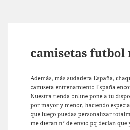
camisetas futbol
Además, más sudadera España, chaqu
camiseta entrenamiento España encon
Nuestra tienda online pone a tu dispo
por mayor y menor, haciendo especial
que luego puedas personalizar totalme
me dieran n° de envio pq decían que