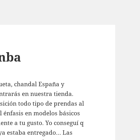
 nba
eta, chandal España y
trarás en nuestra tienda.
sición todo tipo de prendas al
 énfasis en modelos básicos
nte a tu gusto. Yo conseguí q
 ya estaba entregado… Las