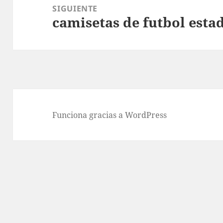
SIGUIENTE
camisetas de futbol esta
Entrada
siguiente:
Funciona gracias a WordPress