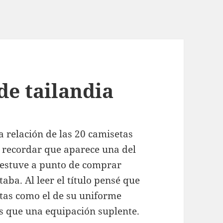
de tailandia
 relación de las 20 camisetas
eo recordar que aparece una del
estuve a punto de comprar
aba. Al leer el título pensé que
stas como el de su uniforme
ás que una equipación suplente.