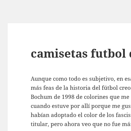
camisetas futbol 
Aunque como todo es subjetivo, en esa
más feas de la historia del fútbol cr
Bochum de 1998 de colorines que me 
cuando estuve por allí porque me gust
habían adoptado el color de los fasci
titular, pero ahora veo que no fue m