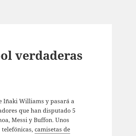
bol verdaderas
 Iñaki Williams y pasará a
gadores que han disputado 5
oa, Messi y Buffon. Unos
 telefónicas,
camisetas de