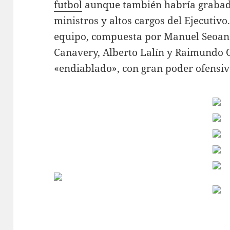
futbol
aunque también habría grabado
ministros y altos cargos del Ejecutivo.
equipo, compuesta por Manuel Seoane
Canavery, Alberto Lalín y Raimundo O
«endiablado», con gran poder ofensivo