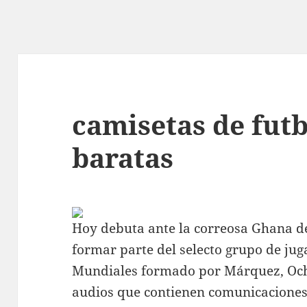
camisetas de fut
baratas
Hoy debuta ante la correosa Ghana de
formar parte del selecto grupo de ju
Mundiales formado por Márquez, Och
audios que contienen comunicaciones