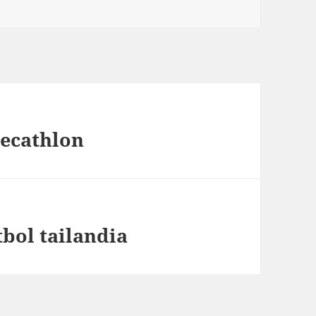
decathlon
bol tailandia