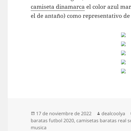
camiseta dinamarca
el color azul ma
el de antaño) como representativo de 
Publicado
Autor
17 de noviembre de 2022
dealcoolya
el
baratas futbol 2020
,
camisetas baratas real 
musica