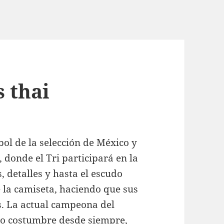
 thai
bol de la selección de México y
 donde el Tri participará en la
 detalles y hasta el escudo
e la camiseta, haciendo que sus
s. La actual campeona del
do costumbre desde siempre,