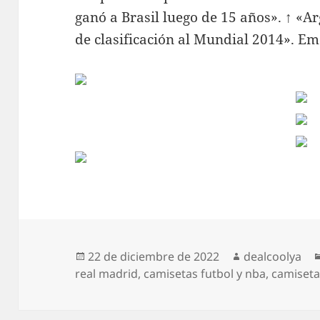
ganó a Brasil luego de 15 años». ↑ «Ar
de clasificación al Mundial 2014». Em
Publicado
Autor
22 de diciembre de 2022
dealcoolya
el
real madrid
,
camisetas futbol y nba
,
camiseta