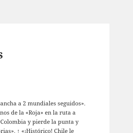
s
 cancha a 2 mundiales seguidos».
nos de la «Roja» en la ruta a
 Colombia y pierde la punta y
ias». ↑ «¡Histórico! Chile le