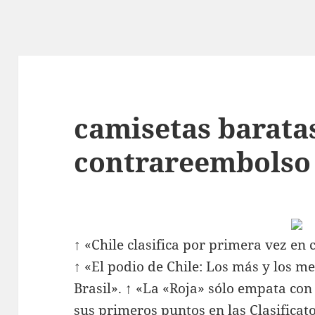
camisetas barata
contrareembolso
↑ «Chile clasifica por primera vez en
↑ «El podio de Chile: Los más y los me
Brasil». ↑ «La «Roja» sólo empata con
sus primeros puntos en las Clasificator