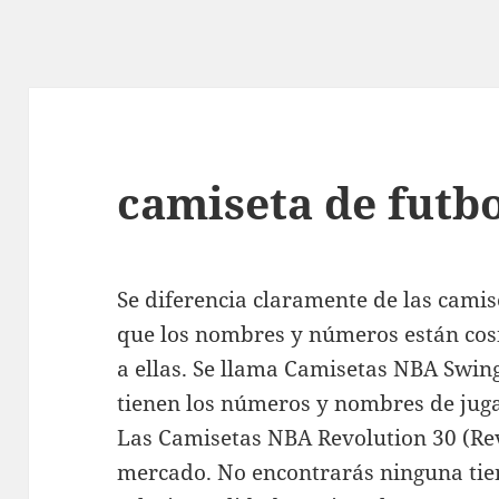
camiseta de futb
Se diferencia claramente de las cami
que los nombres y números están cosi
a ellas. Se llama Camisetas NBA Swi
tienen los números y nombres de jug
Las Camisetas NBA Revolution 30 (Re
mercado. No encontrarás ninguna tie