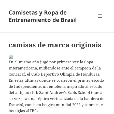
Camisetas y Ropa de
Entrenamiento de Brasil
MENÚ
Y
WIDGETS
camisas de marca originais
En el mismo año jugó por primera vez la Copa
Interamericana, midiéndose ante el campeón de la
Concacaf, el Club Deportivo Olimpia de Honduras.
En estas últimas donde se cosieron el primer escudo
de Independiente; un emblema inspirado al escudo
del antiguo club Saint Andrew’s Scots School (que a
su vez era una réplica verticalizada de la bandera de
Escocia),
camiseta belgica mundial 2022
y sobre este
las siglas «IFBC».