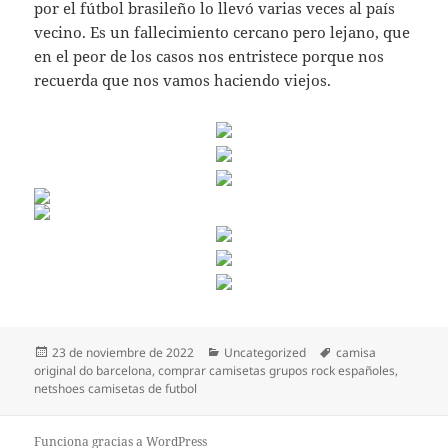
por el fútbol brasileño lo llevó varias veces al país
vecino. Es un fallecimiento cercano pero lejano, que
en el peor de los casos nos entristece porque nos
recuerda que nos vamos haciendo viejos.
Publicado
Categorías
Etiquetas
23 de noviembre de 2022
Uncategorized
camisa
el
original do barcelona
,
comprar camisetas grupos rock españoles
,
netshoes camisetas de futbol
Funciona gracias a WordPress